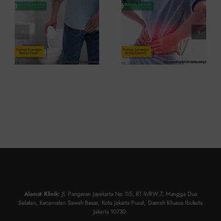
dan Kapan
dan Cara
ke Dokter
Atasinya
Alamat Klinik:
Jl. Pangeran Jayakarta No.115, RT.9/RW.7, Mangga Dua
Selatan, Kecamatan Sawah Besar, Kota Jakarta Pusat, Daerah Khusus Ibukota
Jakarta 10730.