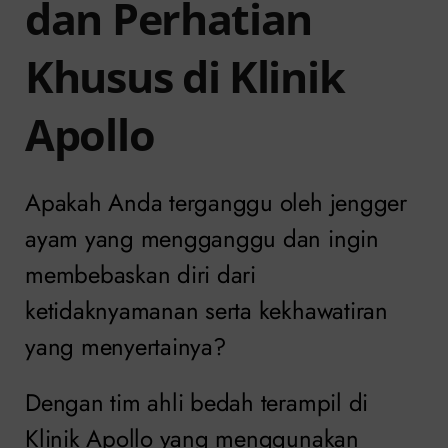
dan Perhatian
Khusus di Klinik
Apollo
Apakah Anda terganggu oleh jengger
ayam yang mengganggu dan ingin
membebaskan diri dari
ketidaknyamanan serta kekhawatiran
yang menyertainya?
Dengan tim ahli bedah terampil di
Klinik Apollo yang menggunakan