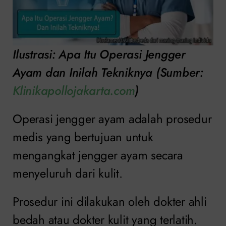
Ilustrasi: Apa Itu Operasi Jengger
Ayam dan Inilah Tekniknya (Sumber:
Klinikapollojakarta.com
)
Operasi jengger ayam adalah prosedur
medis yang bertujuan untuk
mengangkat jengger ayam secara
menyeluruh dari kulit.
Prosedur ini dilakukan oleh dokter ahli
bedah atau dokter kulit yang terlatih.