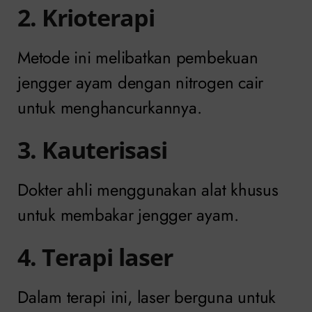
2. Krioterapi
Metode ini melibatkan pembekuan
jengger ayam dengan nitrogen cair
untuk menghancurkannya.
3. Kauterisasi
Dokter ahli menggunakan alat khusus
untuk membakar jengger ayam.
4. Terapi laser
Dalam terapi ini, laser berguna untuk