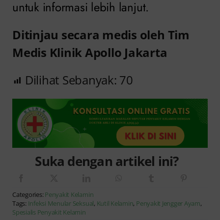
untuk informasi lebih lanjut.
Ditinjau secara medis oleh Tim
Medis Klinik Apollo Jakarta
Dilihat Sebanyak:
70
Suka dengan artikel ini?
Categories:
Penyakit Kelamin
Tags:
Infeksi Menular Seksual
,
Kutil Kelamin
,
Penyakit Jengger Ayam
,
Spesialis Penyakit Kelamin