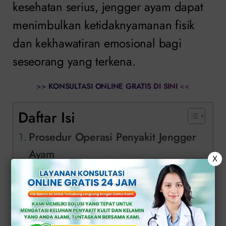
kesehatan serius, jengger ayam dapat
menimbulkan ketidaknyamanan fisik
dan kekhawatiran emosional bagi
seseorang yang terkena.
>>
KONSULTASI ONLINE GRATIS DI SINI
<<
Daftar Isi
Prosedur Operasi Penyakit Jengger
Ayam
X
Manfaat Operasi Penyakit Jengger
Ayam
Atasi Jengger Ayam dengan
Keahlian dan Perhatian Khusus di