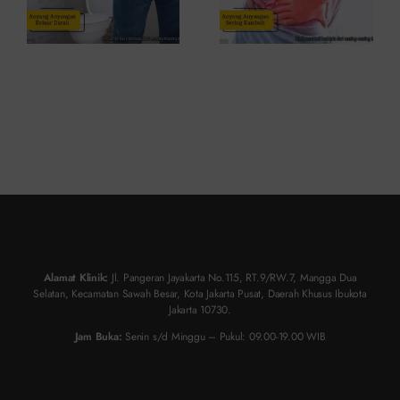
Alamat Klinik:
Jl. Pangeran Jayakarta No.115, RT.9/RW.7, Mangga Dua
Selatan, Kecamatan Sawah Besar, Kota Jakarta Pusat, Daerah Khusus Ibukota
Jakarta 10730.
Jam Buka:
Senin s/d Minggu – Pukul: 09.00-19.00 WIB