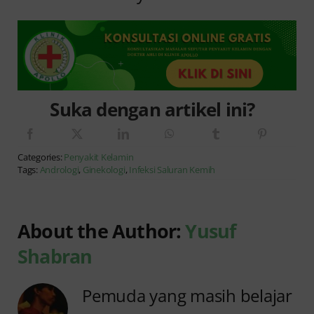
Suka dengan artikel ini?
Categories:
Penyakit Kelamin
Tags:
Andrologi
,
Ginekologi
,
Infeksi Saluran Kemih
About the Author:
Yusuf
Shabran
Pemuda yang masih belajar