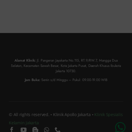
Alamat Klinik:
Jl. Pangeran Jayakarta No.115, RT.9/RW.7, Mangga Dua
Selatan, Kecamatan Sawah Besar, Kota Jakarta Pusat, Daerah Khusus Ibukota
Jakarta 10730.
Jam Buka:
Senin s/d Minggu – Pukul: 09.00-19.00 WIB
© All rights reserved. • Klinik Apollo Jakarta •
Klinik Spesialis
Kelamin Jakarta