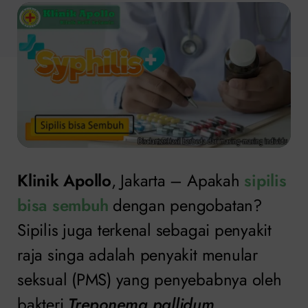
Klinik Apollo
, Jakarta – Apakah
sipilis
bisa sembuh
dengan pengobatan?
Sipilis juga terkenal sebagai penyakit
raja singa adalah penyakit menular
seksual (PMS) yang penyebabnya oleh
bakteri
Treponema pallidum
.