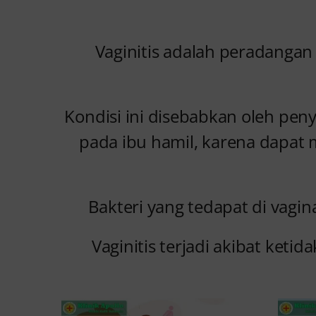
Vaginitis adalah peradangan 
Kondisi ini disebabkan oleh pe
pada ibu hamil, karena dapat 
Bakteri yang tedapat di vagi
Vaginitis terjadi akibat ket