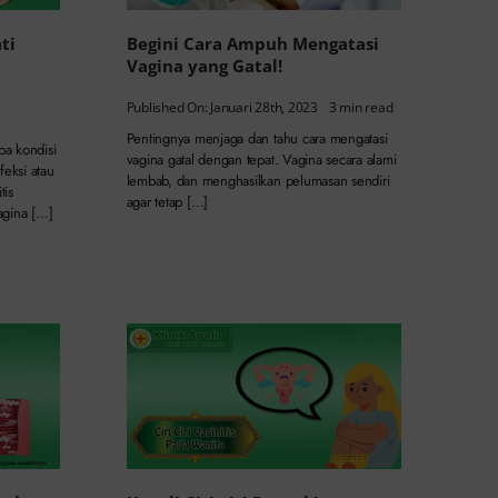
ti
Begini Cara Ampuh Mengatasi
Vagina yang Gatal!
Published On: Januari 28th, 2023
3 min read
Pentingnya menjaga dan tahu cara mengatasi
pa kondisi
vagina gatal dengan tepat. Vagina secara alami
eksi atau
lembab, dan menghasilkan pelumasan sendiri
tis
agar tetap […]
gina […]