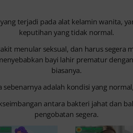
yang terjadi pada alat kelamin wanita, y
keputihan yang tidak normal.
nyakit menular seksual, dan harus seger
menyebabkan bayi lahir prematur dengan
biasanya.
na sebenarnya adalah kondisi yang norma
idakseimbangan antara bakteri jahat dan b
pengobatan segera.