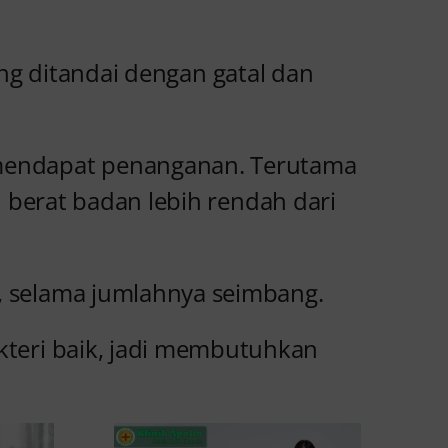
ang ditandai dengan gatal dan
a mendapat penanganan. Terutama
 berat badan lebih rendah dari
l, selama jumlahnya seimbang.
akteri baik, jadi membutuhkan