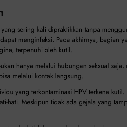
n
yang sering kali dipraktikkan tanpa mengg
dapat menginfeksi. Pada akhirnya, bagian yan
gina, terpenuhi oleh kutil.
 bukan hanya melalui hubungan seksual saja,
isa melalui kontak langsung.
ividu yang terkontaminasi HPV terkena kuti
ati-hati. Meskipun tidak ada gejala yang tam