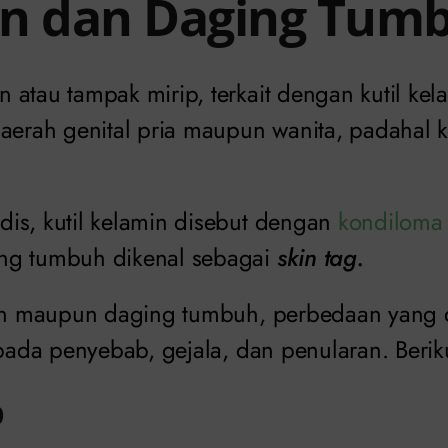
n dan Daging Tum
 atau tampak mirip, terkait dengan kutil ke
daerah genital pria maupun wanita, padahal 
is, kutil kelamin disebut dengan
kondiloma
ng tumbuh dikenal sebagai
skin tag.
amin maupun daging tumbuh, perbedaan yang
k pada penyebab, gejala, dan penularan. Beri
b