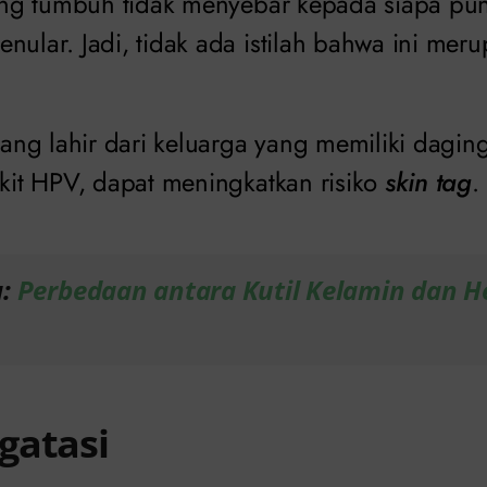
aging tumbuh tidak menyebar kepada siapa pu
nular. Jadi, tidak ada istilah bahwa ini mer
ng lahir dari keluarga yang memiliki dagin
gkit HPV, dapat meningkatkan risiko
skin tag
.
a:
Perbedaan antara Kutil Kelamin dan H
gatasi