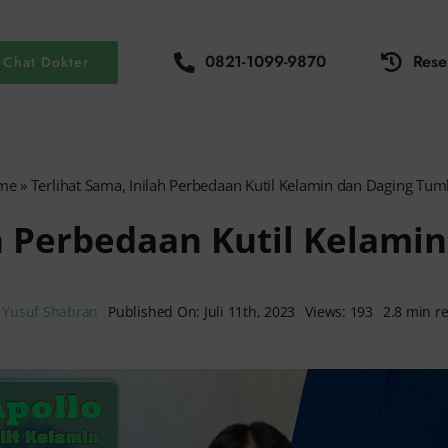
0821-1099-9870
Rese
Chat Dokter
me
»
Terlihat Sama, Inilah Perbedaan Kutil Kelamin dan Daging Tu
ah Perbedaan Kutil Kelam
y
Yusuf Shabran
Published On: Juli 11th, 2023
Views: 193
2.8 min r