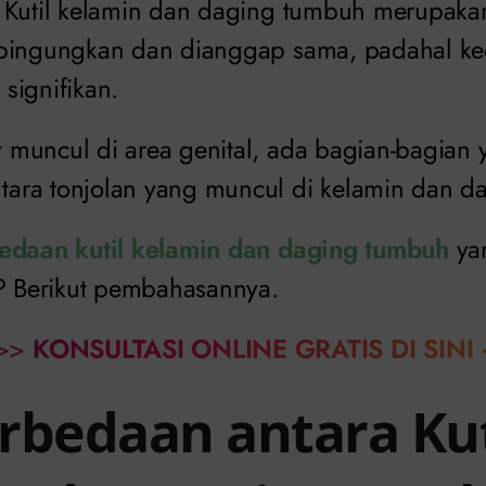
Kutil kelamin dan daging tumbuh merupaka
mbingungkan dan dianggap sama, padahal ke
signifikan.
muncul di area genital, ada bagian-bagian 
ara tonjolan yang muncul di kelamin dan d
edaan kutil kelamin dan daging tumbuh
ya
a? Berikut pembahasannya.
>>
KONSULTASI ONLINE GRATIS DI SINI
rbedaan antara Kut