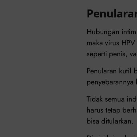
Penulara
Hubungan intim 
maka virus HPV 
seperti penis, va
Penularan kutil
penyebarannya b
Tidak semua ind
harus tetap berh
bisa ditularkan.