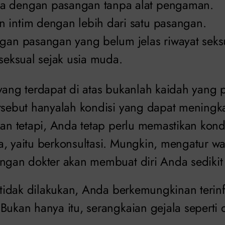
a dengan pasangan tanpa alat pengaman.
 intim dengan lebih dari satu pasangan.
ngan pasangan yang belum jelas riwayat seks
 seksual sejak usia muda.
yang terdapat di atas bukanlah kaidah yang p
ersebut hanyalah kondisi yang dapat meningk
kan tetapi, Anda tetap perlu memastikan kond
a, yaitu berkonsultasi. Mungkin, mengatur wa
engan dokter akan membuat diri Anda sedikit
t tidak dilakukan, Anda berkemungkinan terin
.
Bukan hanya itu, serangkaian gejala seperti 