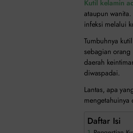
Kutil kelamin a
ataupun wanita. 
infeksi melalui
Tumbuhnya kutil
sebagian orang 
daerah keintima
diwaspadai.
Lantas, apa yang
mengetahuinya 
Daftar Isi
Pengertian Ku