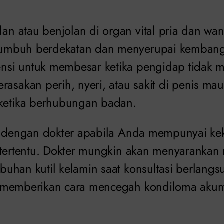
lan atau benjolan di organ vital pria dan wan
 tumbuh berdekatan dan menyerupai kembang
tensi untuk membesar ketika pengidap tidak 
asakan perih, nyeri, atau sakit di penis ma
ketika berhubungan badan.
h dengan dokter apabila Anda mempunyai ke
 tertentu. Dokter mungkin akan menyarankan 
han kutil kelamin saat konsultasi berlangsun
 memberikan cara mencegah kondiloma akumi