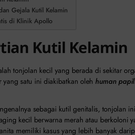
 dan Gejala Kutil Kelamin
tis di Klinik Apollo
tian Kutil Kelamin
alah tonjolan kecil yang berada di sekitar o
 yang satu ini diakibatkan oleh
human papil
genalnya sebagai kutil genitalis, tonjolan 
daging kecil berwarna merah atau berkoloni y
ita memiliki kasus yang lebih banyak daripa