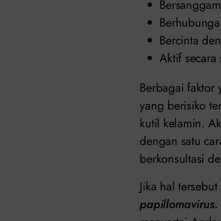
Bersanggam
Berhubungan
Bercinta de
Aktif secara
Berbagai faktor 
yang berisiko t
kutil kelamin. A
dengan satu car
berkonsultasi d
Jika hal tersebu
papillomavirus