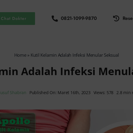
0821-1099-9870
Rese
Chat Dokter
Home
»
Kutil Kelamin Adalah Infeksi Menular Seksual
amin Adalah Infeksi Menul
Yusuf Shabran
Published On: Maret 16th, 2023
Views: 578
2.8 min 