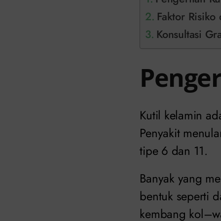
Faktor Risiko
Konsultasi Gra
Penger
Kutil kelamin ad
Penyakit menular
tipe 6 dan 11.
Banyak yang men
bentuk seperti 
kembang kol–wan