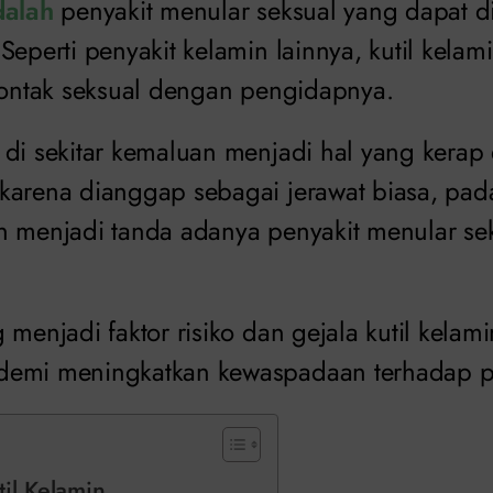
dalah
penyakit menular seksual yang dapat di
Seperti penyakit kelamin lainnya, kutil kela
 kontak seksual dengan pengidapnya.
 di sekitar kemaluan menjadi hal yang kerap
karena dianggap sebagai jerawat biasa, padah
n menjadi tanda adanya penyakit menular se
 menjadi faktor risiko dan gejala kutil kela
demi meningkatkan kewaspadaan terhadap pe
til Kelamin