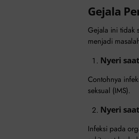
Gejala Pe
Gejala ini tida
menjadi masalah
Nyeri saa
Contohnya infeks
seksual (IMS).
Nyeri saa
Infeksi pada or