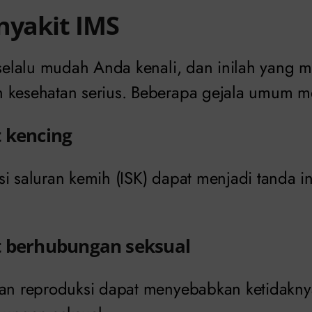
nyakit IMS
k selalu mudah Anda kenali, dan inilah yang
 kesehatan serius. Beberapa gejala umum me
t kencing
i saluran kemih (ISK) dapat menjadi tanda i
t berhubungan seksual
gan reproduksi dapat menyebabkan ketidakn