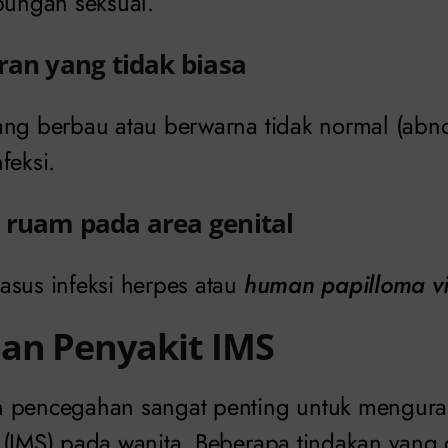
bungan seksual.
ran yang tidak biasa
ang berbau atau berwarna tidak normal (abn
feksi.
 ruam pada area genital
asus infeksi herpes atau
human papilloma vi
an Penyakit IMS
 pencegahan sangat penting untuk mengurang
 (IMS) pada wanita. Beberapa tindakan yang