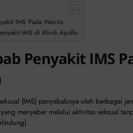
yakit IMS Pada Wanita
nyakit IMS di Klinik Apollo
ab Penyakit IMS P
a
 seksual (IMS) penyebabnya oleh berbagai jen
yang menyebar melalui aktivitas seksual ta
lindung).