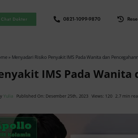
0821-1099-9870
Rese
Chat Dokter
ome
»
Menyadari Risiko Penyakit IMS Pada Wanita dan Pencegahan
Penyakit IMS Pada Wanita
By
Yulia
Published On: Desember 25th, 2023
Views: 120
2.7 min re