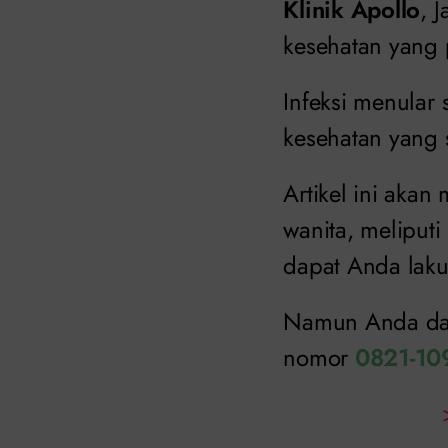
Klinik Apollo
, 
kesehatan yang 
Infeksi menular
kesehatan yang s
Artikel ini aka
wanita, meliput
dapat Anda laku
Namun Anda dapa
nomor
0821-10