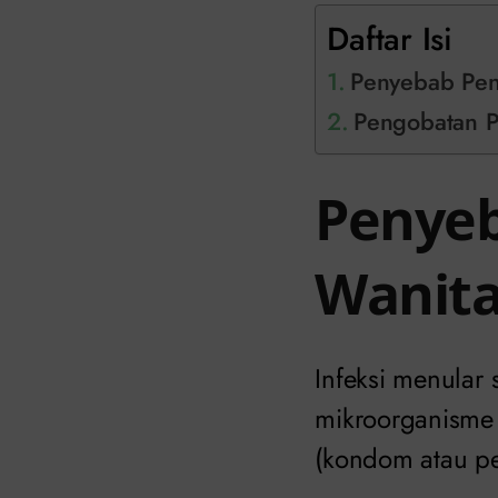
Daftar Isi
Penyebab Pen
Pengobatan Pe
Penyeb
Wanit
Infeksi menular
mikroorganisme 
(kondom atau pe