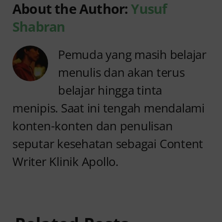
About the Author:
Yusuf
Shabran
Pemuda yang masih belajar
menulis dan akan terus
belajar hingga tinta
menipis. Saat ini tengah mendalami
konten-konten dan penulisan
seputar kesehatan sebagai Content
Writer Klinik Apollo.
Anyang
Penyebab
anyangan
Anyang
Tidak
anyangan
Sembuh?