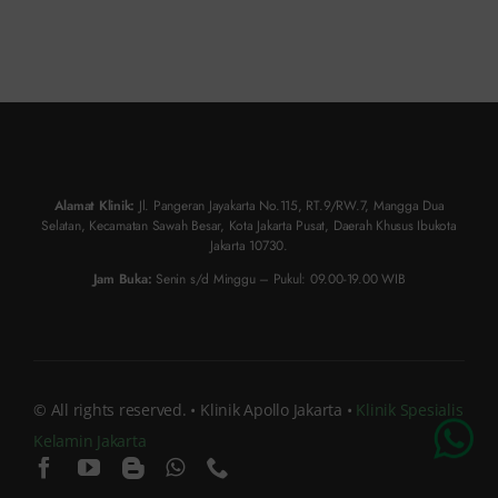
Alamat Klinik:
Jl. Pangeran Jayakarta No.115, RT.9/RW.7, Mangga Dua
Selatan, Kecamatan Sawah Besar, Kota Jakarta Pusat, Daerah Khusus Ibukota
Jakarta 10730.
Jam Buka:
Senin s/d Minggu – Pukul: 09.00-19.00 WIB
© All rights reserved. • Klinik Apollo Jakarta •
Klinik Spesialis
Kelamin Jakarta