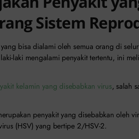
jakah Penyakit yan
ang Sistem Reprod
 yang bisa dialami oleh semua orang di selur
ki-laki mengalami penyakit tertentu, ini me
yakit kelamin yang disebabkan virus
, salah 
merupakan penyakit yang disebabkan oleh v
virus (HSV) yang bertipe 2/HSV-2.