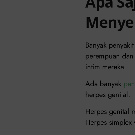
Apa Sa
Menyer
Banyak penyakit
perempuan dan la
intim mereka.
Ada banyak
pen
herpes genital.
Herpes genital 
Herpes simplex 