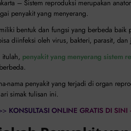
Jakarta – Sistem reproduksi merupakan anato
agai penyakit yang menyerang.
iliki bentuk dan fungsi yang berbeda baik
isa diinfeksi oleh virus, bakteri, parasit, dan
 itulah,
penyakit yang menyerang sistem r
 berbeda.
a-nama penyakit yang terjadi di organ repr
i simak tulisan ini.
>>
KONSULTASI ONLINE GRATIS DI SINI