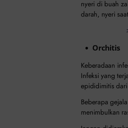
nyeri di buah za
darah, nyeri saat
Orchitis
Keberadaan infek
Infeksi yang ter
epididimitis dari
Beberapa gejala 
menimbulkan rasa