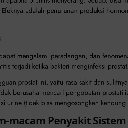
n apabila orchitis menyerang. Sebab, bisa 
 Efeknya adalah penurunan produksi hormon 
s
t dapat mengalami peradangan, dan fenomen
atitis terjadi ketika bakteri menginfeksi prostat
uan prostat ini, yaitu rasa sakit dan sulitnya
idak berusaha mencari pengobatan prostatitis
si urine (tidak bisa mengosongkan kandung 
-macam Penyakit Sistem