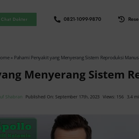
0821-1099-9870
Rese
Chat Dokter
ome
»
Pahami Penyakit yang Menyerang Sistem Reproduksi Manus
yang Menyerang Sistem R
uf Shabran
Published On: September 17th, 2023
Views: 156
3.4 m