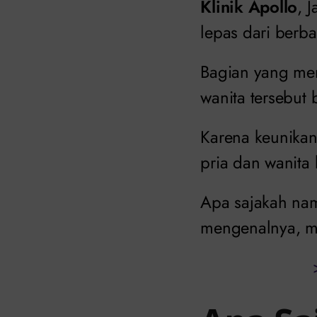
Klinik Apollo
, 
lepas dari berb
Bagian yang mem
wanita tersebut b
Karena keunikan
pria dan wanita
Apa sajakah nam
mengenalnya, mar