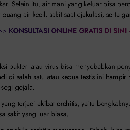
kar. Selain itu, air mani yang keluar bisa b
 buang air kecil, sakit saat ejakulasi, serta ga
>>
KONSULTASI ONLINE GRATIS DI SINI
si bakteri atau virus bisa menyebabkan penya
jadi di salah satu atau kedua testis ini hampi
 segi gejala.
yang terjadi akibat orchitis, yaitu bengkakn
 sakit yang luar biasa.