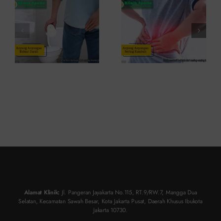
dan Kapan
dan Cara
ke Dokter
Atasinya
Alamat Klinik:
Jl. Pangeran Jayakarta No.115, RT.9/RW.7, Mangga Dua
Selatan, Kecamatan Sawah Besar, Kota Jakarta Pusat, Daerah Khusus Ibukota
Jakarta 10730.